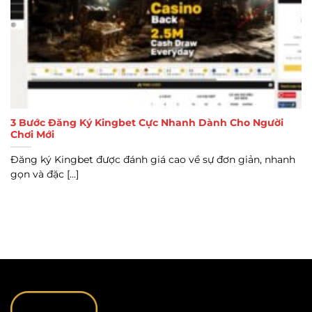
3 Bước Đăng Ký Kingbet Cực Nhanh Dành Cho Người
Chơi Mới
Đăng ký Kingbet được đánh giá cao về sự đơn giản, nhanh
gọn và đặc [...]