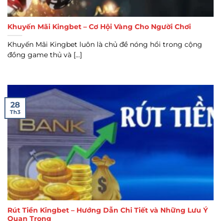
Khuyến Mãi Kingbet – Cơ Hội Vàng Cho Người Chơi
Khuyến Mãi Kingbet luôn là chủ đề nóng hổi trong cộng
đồng game thủ và [...]
28
Th3
Rút Tiền Kingbet – Hướng Dẫn Chi Tiết và Những Lưu Ý
Quan Trọng