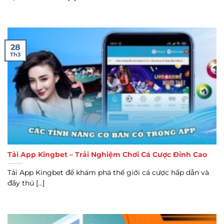
28
Th3
Tải App Kingbet – Trải Nghiệm Chơi Cá Cược Đỉnh Cao
Tải App Kingbet để khám phá thế giới cá cược hấp dẫn và
đầy thú [...]