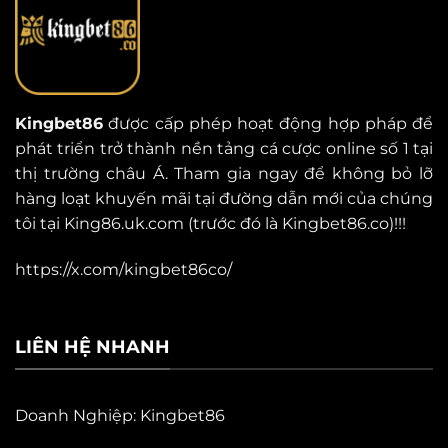
Kingbet86
được cấp phép hoạt động hợp pháp để
phát triển trở thành nền tảng cá cược online số 1 tại
thị trường châu Á. Tham gia ngay để không bỏ lỡ
hàng loạt khuyến mãi tại đường dẫn mới của chúng
tôi tại King86.uk.com (trước đó là Kingbet86.co)!!!
https://x.com/kingbet86co/
LIÊN HỆ NHANH
Doanh Nghiệp:
Kingbet86